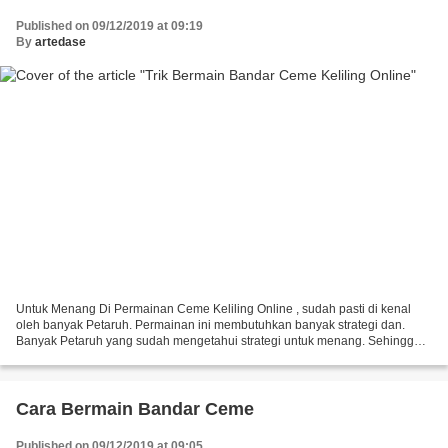
Published on 09/12/2019 at 09:19
By
artedase
Untuk Menang Di Permainan Ceme Keliling Online , sudah pasti di kenal
oleh banyak Petaruh. Permainan ini membutuhkan banyak strategi dan.
Banyak Petaruh yang sudah mengetahui strategi untuk menang. Sehingga
banyak pemain baru yang mengalahkan Petaruh...
Cara Bermain Bandar Ceme
Published on 09/12/2019 at 09:05