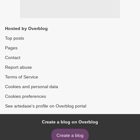
Hosted by Overblog
Top posts
Pages
Contact
Report abuse
Terms of Service
Cookies and personal data
Cookies preferences
See artedase's profile on Overblog portal
Create a blog on Overblog
Create a blog