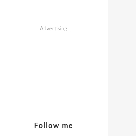
Advertising
Follow me