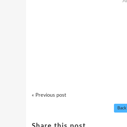
A
« Previous post
Back
Share this post