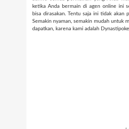
ketika Anda bermain di agen online ini s
bisa dirasakan. Tentu saja ini tidak aka
Semakin nyaman, semakin mudah untuk me
dapatkan, karena kami adalah Dynastipoker