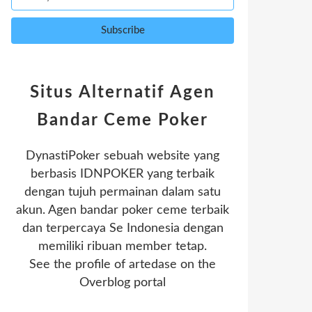
Situs Alternatif Agen
Bandar Ceme Poker
DynastiPoker sebuah website yang
berbasis IDNPOKER yang terbaik
dengan tujuh permainan dalam satu
akun. Agen bandar poker ceme terbaik
dan terpercaya Se Indonesia dengan
memiliki ribuan member tetap.
See the profile of
artedase
on the
Overblog portal