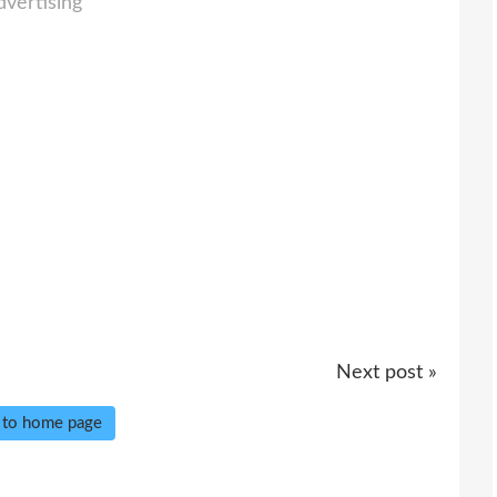
dvertising
Next post »
 to home page