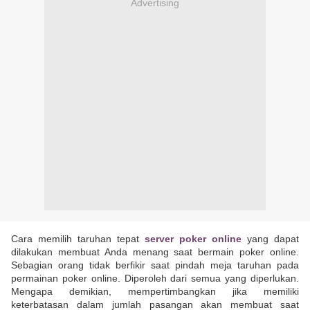
Advertising
Cara memilih taruhan tepat
server poker online
yang dapat
dilakukan membuat Anda menang saat bermain poker online.
Sebagian orang tidak berfikir saat pindah meja taruhan pada
permainan poker online. Diperoleh dari semua yang diperlukan.
Mengapa demikian, mempertimbangkan jika memiliki
keterbatasan dalam jumlah pasangan akan membuat saat