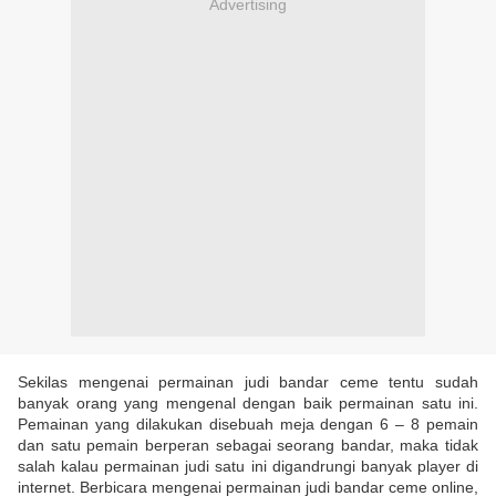
Advertising
Sekilas mengenai permainan judi bandar ceme tentu sudah
banyak orang yang mengenal dengan baik permainan satu ini.
Pemainan yang dilakukan disebuah meja dengan 6 – 8 pemain
dan satu pemain berperan sebagai seorang bandar, maka tidak
salah kalau permainan judi satu ini digandrungi banyak player di
internet. Berbicara mengenai permainan judi bandar ceme online,