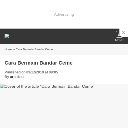
Advertising
MENU
Home
» Cara Bermain Bandar Ceme
Cara Bermain Bandar Ceme
Published on 09/12/2019 at 09:05
By
artedase