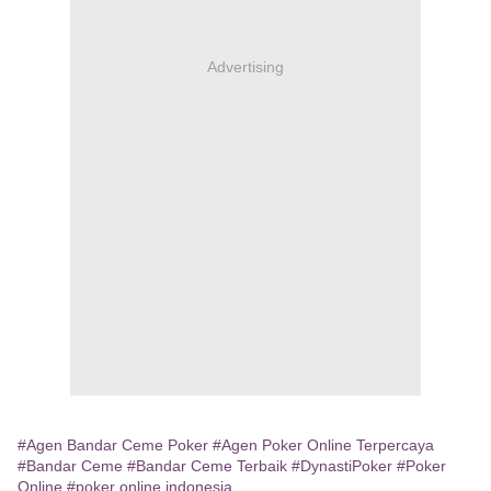
Advertising
#Agen Bandar Ceme Poker
#Agen Poker Online Terpercaya
#Bandar Ceme
#Bandar Ceme Terbaik
#DynastiPoker
#Poker
Online
#poker online indonesia