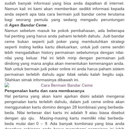
sudah banyak informasi yang bisa anda dapatkan di internet.
Namun kali ini kami akan memberikan sedikit informasi kepada
anda seperti apa tata cara bermain judi bandar ceme terutama
bagi seorang pemula yang sedang mengadu peruntungan
di
Agen Bandar Ceme
.
Namun sebelum masuk ke pokok pembahasan, ada beberapa
hal penting yang harus anda pahami terlebih dahulu. Judi bandar
ceme bukan seperti judi poker yang membutuhkan strategi
seperti insting ketika kartu dikeluarkan, untuk judi ceme sendiri
lebih mengadalkan history permainan sebelumnya dengan nilai-
nilai yang keluar. Hal ini lebih mirip dengan permainan judi
dindong yang mana angka akan menentukan kemenangan anda.
Nah untuk bermain judi poker online ini anda harus paham sistem
permainan terlebih dahulu agar tidak selalu kalah begitu saja.
Silahkan simak informasinya dibawah ini.
Pengenalan kartu dan cara membacanya
Hal pertama yang akan kami ajarkan disini adalah mengenai
pengenalan kartu terlebih dahulu, dalam judi ceme online akan
menggunakan kartu domino dengan 28 kombinasi yang berbeda-
beda. Nilai terbesar dari kartu ini adalah 9 atau biasa disebut
dengan qiu qiu. Masing-masing kartu memiliki nilai berbeda-
beda mulai dari 0 – 9. Ada banyak kombinasi yang bisa anda