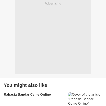
Advertising
You might also like
Rahasia Bandar Ceme Online