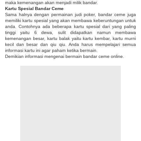
maka kemenangan akan menjadi milik bandar.
Kartu Spesial Bandar Ceme
Sama halnya dengan permainan judi poker, bandar ceme juga
memiliki kartu spesial yang akan membawa keberuntungan untuk
anda. Contohnya ada beberapa kartu spesial dari yang paling
tinggi yaitu 6 dewa, sulit didapatkan namun membawa
kemenangan besar, kartu balak yaitu kartu kembar, kartu murni
kecil dan besar dan qiu qiu. Anda harus mempelajari semua
informasi kartu ini agar paham ketika bermain.
Demikian informasi mengenai bermain bandar ceme online.