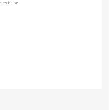
dvertising