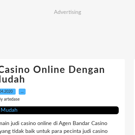
Advertising
 Casino Online Dengan
udah
04.2020
…
y artedase
in judi casino online di Agen Bandar Casino
yang tidak baik untuk para pecinta judi casino