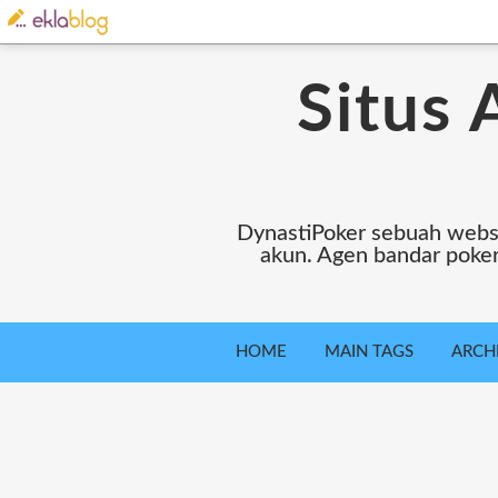
Situs 
DynastiPoker sebuah webs
akun. Agen bandar poke
HOME
MAIN TAGS
ARCH