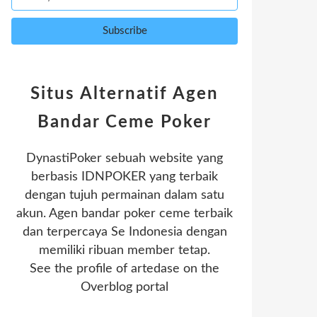
Situs Alternatif Agen
Bandar Ceme Poker
DynastiPoker sebuah website yang
berbasis IDNPOKER yang terbaik
dengan tujuh permainan dalam satu
akun. Agen bandar poker ceme terbaik
dan terpercaya Se Indonesia dengan
memiliki ribuan member tetap.
See the profile of
artedase
on the
Overblog portal