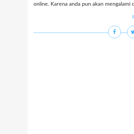
online. Karena anda pun akan mengalami d