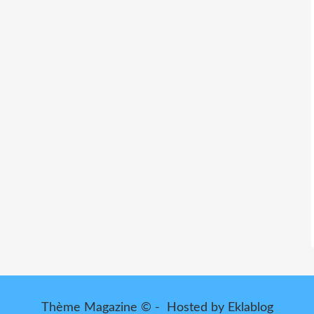
Thème Magazine © - Hosted by
Eklablog