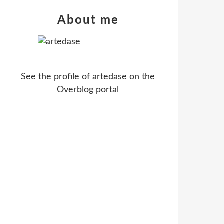
About me
See the profile of
artedase
on the
Overblog portal