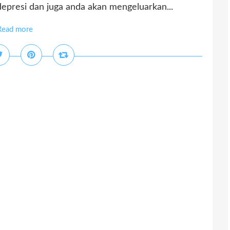
epresi dan juga anda akan mengeluarkan...
Read more